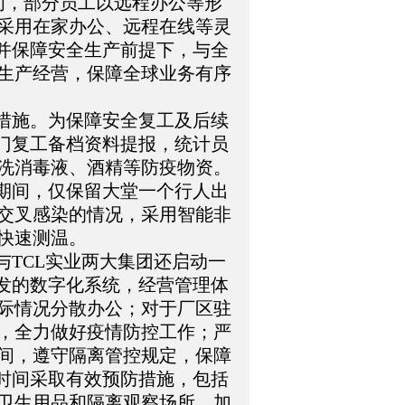
间，部分员工以远程办公等形
日采用在家办公、远程在线等灵
许并保障安全生产前提下，与全
生产经营，保障全球业务有序
对措施。为保障安全复工及后续
部门复工备档资料提报，统计员
洗消毒液、酒精等防疫物资。
控期间，仅保留大堂一个行人出
交叉感染的情况，采用智能非
快速测温。
与TCL实业两大集团还启动一
开发的数字化系统，经营管理体
际情况分散办公；对于厂区驻
，全力做好疫情防控工作；严
间，遵守隔离管控规定，保障
一时间采取有效预防措施，包括
卫生用品和隔离观察场所，加