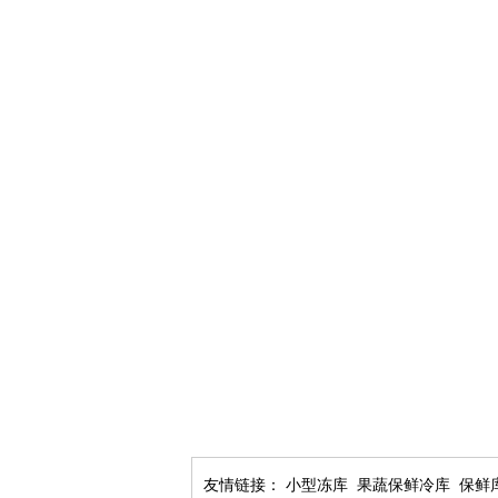
友情链接：
小型冻库
果蔬保鲜冷库
保鲜