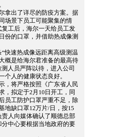
。
尔拿出了详尽的防疫方案。据
不同场景下员工可能聚集的情
式复工后，海尔一天给员工发
日份的口罩，并借助热成像测
条“快速热成像远距离高级测温
大概是给海尔君准备的最高待
检测人员严阵以待，进入公司
一个人的健康状态良好。
示，将严格按照《广东省人民
，拟定于2月10日开工，同
后员工防护口罩严重不足，除
地缺口罩12万片/日，按15
关负责人向媒体确认了顺德总部
和分中心要根据当地政府的要