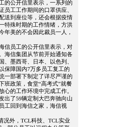
员工的公开信里表示，一系列的
证员工工作期间的口罩供应、
配送到座位等，还会根据疫情
一特殊时期的工作情绪，方洪
今年美的不会因此裁员一人，
海信员工的公开信里表示，对
。海信集团从节前开始通知各
国、墨西哥、日本、以色列、
以保障国内7万多员工复工的
统一部署下制定了详尽严谨的
下班政策，食堂“高考式”就餐
放心的工作环境中完成工作。
发出了59辆定制大巴奔驰向山
线员工回到海信之家，海信视
况外，TCL科技、TCL实业