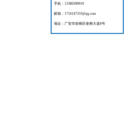
手机：13380399919
邮箱：1716147333@qq.com
地址：广安市前锋区奎阁大道8号