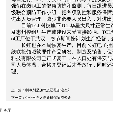
强仍在岗职工的健康防护和监测，每日跟进员
级联合预防工作小组，把各项防控和服务保障
进出人员管理，减少非必要人员出入，对进出
　　目前TCL科技旗下TCL华星大尺寸正常生产，深
及惠州模组厂生产或建设未受直接影响。TCL
t4工厂位于武汉，春节期间按计划生产经营
　　长虹也在本周恢复生产。目前长虹电子控
线联接领域软硬件产品研发、制造及销售，位
科技有限公司已正式复工，在入口处有保安与
司人员体温，合格并登记后才予放行，同时还
理。
上一篇：
制冷剂是加气态还是加液态?
下一篇：
企业当务之急要确保物流资金
库
冻库