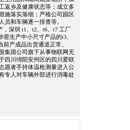
工返乡及健康状态等；成立多
措施落实落细；严格公司园区
人员和车辆逐一排查等。
圳 t1、t2、t6、t7 工厂
华星生产中小尺寸产品的t3、
，当前产成品出货通道正常。
股集团公司旗下从事物联网无
于四川绵阳安州区的四川爱联
志愿者手持体温枪测量进入公
有专人对车辆外部进行消毒处