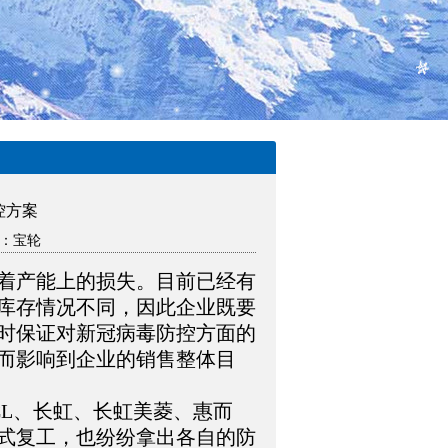
控方案
源：宝轮
着产能上的损失。目前已经有
库存情况不同，因此企业既要
时保证对新冠病毒防控方面的
而影响到企业的销售整体目
CL、长虹、长虹美菱、惠而
式复工，也纷纷拿出各自的防